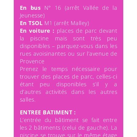
En bus
N° 16 (arrêt Vallée de la
Jeunesse)
En TSOL
M1 (arrêt Malley)
En voiture :
places de parc devant
la piscine mais sont très peu
disponibles – parquez-vous dans les
rues avoisinantes ou sur l’avenue de
Provence
Prenez le temps nécessaire pour
trouver des places de parc, celles-ci
étant peu disponibles s’il y a
d’autres activités dans les autres
salles.
ENTREE BATIMENT :
L’entrée du bâtiment se fait entre
les 2 bâtiments (celui de gauche). La
piscine se trouve sur le même étage