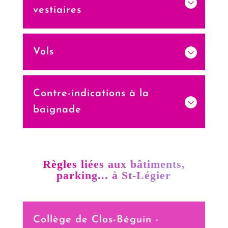
vestiaires
Vols
Contre-indications à la
baignade
Règles liées aux bâtiments,
parking... à St-Légier
Collège de Clos-Béguin -