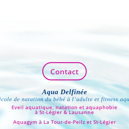
Contact
Aqua Delfinée
école de natation du bébé à l’adulte et fitness aq
Eveil aquatique, natation et aquaphobie
à St-Légier & Lausanne
Aquagym à La Tour-de-Peilz et St-Légier