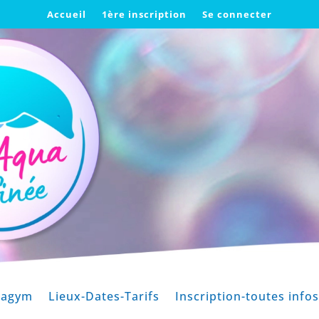
Accueil
1ère inscription
Se connecter
uagym
Lieux-Dates-Tarifs
Inscription-toutes infos