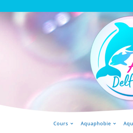
Cours
Aquaphobie
Aq