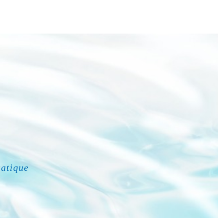
uatique